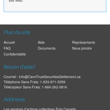
site Web.
Plan du site
Accueil
Aide
Représantants
FAQ
Documents
Nous joindre
Confidentialité
Besoin d’aide?
Courriel :
info@CannTrustSecuritiesSettlement.ca
Téléphone Sans-Frais: 1-833-871-5359
Télécopieur Sans-Frais: 1-866-262-0816
Addresse
Les services d’actions collectives Epiq Canada